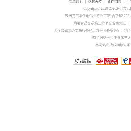
联系我们
|
诚聘英才
|
合作招商
|
广
Copyright© 2020-20
云网万店增值电信业务许可证-合字B2-20210
网络食品交易第三方平台备案凭证
|
医疗器械网络交易服务第三方平台备案凭证-（粤）网械
药品网络交易服务第三方平
本网站直接或间接向消