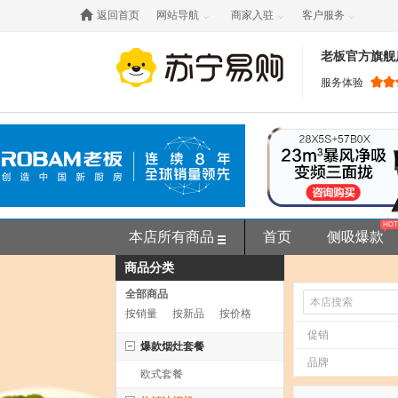

返回首页
网站导航
商家入驻
客户服务



老板官方旗舰
服务体验
本店所有商品
首页
侧吸爆款
商品分类
全部商品
按销量
按新品
按价格
促销
爆款烟灶套餐
品牌
欧式套餐